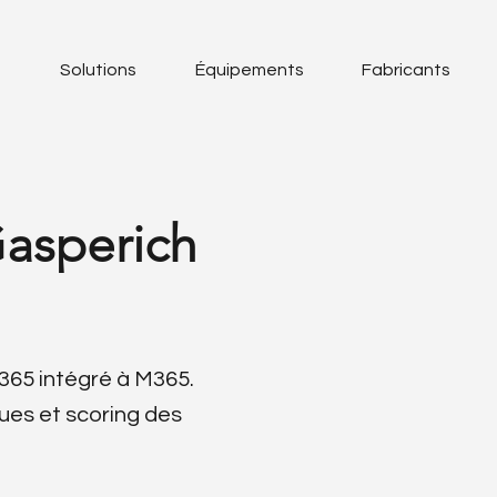
s
Solutions
Équipements
Fabricants
Gasperich
65 intégré à M365.
ues et scoring des