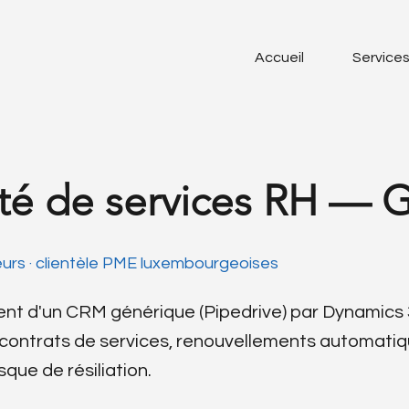
Accueil
Service
té de services RH — 
eurs · clientèle PME luxembourgeoises
t d'un CRM générique (Pipedrive) par Dynamics 3
contrats de services, renouvellements automatiq
que de résiliation.