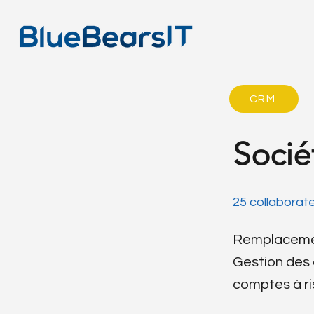
CRM
Socié
25 collaborat
Remplacemen
Gestion des 
comptes à ris