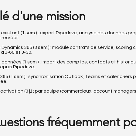
lé d'une mission
existant (1 sem.) : export Pipedrive, analyse des données pro
 recréer.
ynamics 365 (3 sem.) : module contrats de service, scoring c
à J-60 et J-30.
 données (1 sem.) : import des comptes, contacts et historiq
epuis Pipedrive.
365 (1 sem.) : synchronisation Outlook, Teams et calendriers 
iée.
activation (3 j.) : par équipe (commerciaux, account managers,
uestions fréquemment p