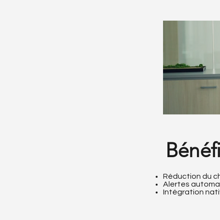
Bénéfi
Réduction du ch
Alertes automa
Intégration nat