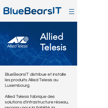
Allied
Telesis
BlueBearsIT distribue et installe
les produits Allied Telesis au
Luxembourg.
Allied Telesis fabrique des
solutions d’infrastructure réseau,
reconnu pour la fiabilité, la