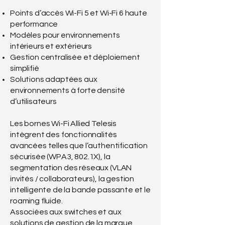
Points d’accès Wi-Fi 5 et Wi-Fi 6 haute
performance
Modèles pour environnements
intérieurs et extérieurs
Gestion centralisée et déploiement
simplifié
Solutions adaptées aux
environnements à forte densité
d’utilisateurs
Les bornes Wi-Fi Allied Telesis
intègrent des fonctionnalités
avancées telles que l’authentification
sécurisée (WPA3, 802.1X), la
segmentation des réseaux (VLAN
invités / collaborateurs), la gestion
intelligente de la bande passante et le
roaming fluide.
Associées aux switches et aux
solutions de gestion de la marque,