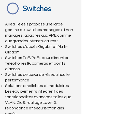
Switches
Allied Telesis propose une large
gamme de switches managés et non
managés, adaptés aux PME comme
aux grandes infrastructures :
Switches d’accès Gigabit et Multi-
Gigabit
Switches PoE/PoE+ pour alimenter
téléphones IP, caméras et points
d’accès
Switches de cœur de réseau haute
performance
Solutions empilables et modulaires
Les équipements intègrent des
fonctionnalités avancées telles que
VLAN, QoS, routage Layer 3,
redondance et sécurisation des
accès.