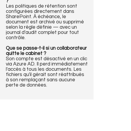
?
Les politiques de rétention sont
configurées directement dans
SharePoint. À échéance, le
document est archivé ou supprimé
selon la règle définie — avec un
journal d'audit complet pour tout
contrôle.
Que se passe-t-il si un collaborateur
quitte le cabinet ?
Son compte est désactivé en un clic
via Azure AD. Il perd immédiatement
l'accès à tous les documents. Les
fichiers qu'il gérait sont réattribués
à son remplaçant sans aucune
perte de données.