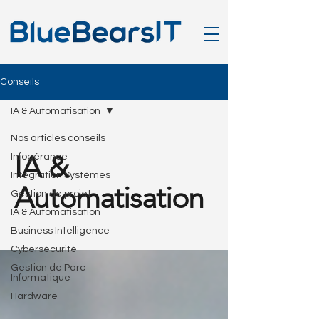
Conseils
IA & Automatisation
Nos articles conseils
IA &
Infogérance
Intégration Systèmes
Automatisation
Gestion de projet
IA & Automatisation
Business Intelligence
Cybersécurité
Gestion de Parc
Informatique
Hardware