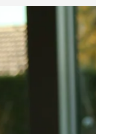
des processus, IA générative, analyse de
données, assistants conversationnels,
optimisation documentaire… Mais sans
gouvernance claire, ces nouveaux usages
peuvent créer des failles de cybersécurité.