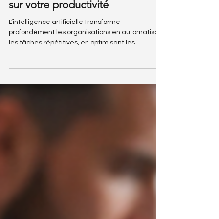
comment mesurer son impact
sur votre productivité
L’intelligence artificielle transforme
profondément les organisations en automatisant
les tâches répétitives, en optimisant les
processus métiers et en améliorant la prise de
décision grâce à l’analyse de données. Pourtant,
une question centrale demeure pour les
dirigeants : comment mesurer précisément le
retour sur investissement (ROI) de l’IA ?