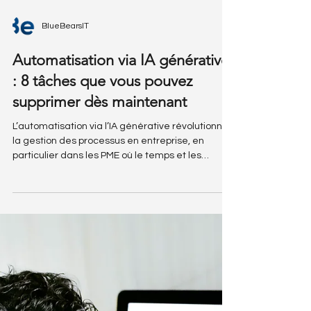
BlueBearsIT
Automatisation via IA générative
: 8 tâches que vous pouvez
supprimer dès maintenant
L’automatisation via l’IA générative révolutionne
la gestion des processus en entreprise, en
particulier dans les PME où le temps et les
ressources sont souvent limités. En éliminant de
nombreuses tâches répétitives, l’IA permet
d’accélérer les workflows, d’optimiser la
productivité et de réduire les coûts
opérationnels.