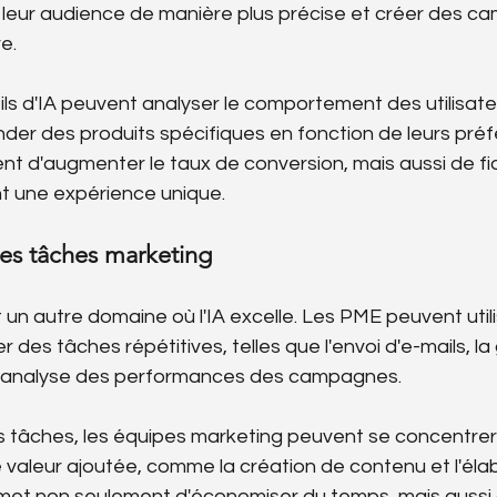
eur audience de manière plus précise et créer des c
e.
ils d'IA peuvent analyser le comportement des utilisateu
r des produits spécifiques en fonction de leurs préf
 d'augmenter le taux de conversion, mais aussi de fidé
ant une expérience unique.
es tâches marketing
 un autre domaine où l'IA excelle. Les PME peuvent utilis
 des tâches répétitives, telles que l'envoi d'e-mails, la
 l'analyse des performances des campagnes.
 tâches, les équipes marketing peuvent se concentrer 
te valeur ajoutée, comme la création de contenu et l'éla
rmet non seulement d'économiser du temps, mais aussi 