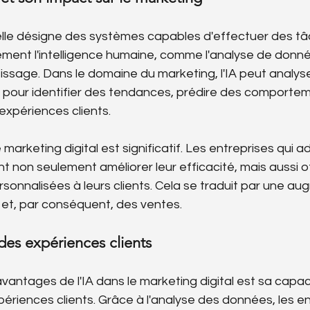
icielle désigne des systèmes capables d'effectuer des tâ
ment l'intelligence humaine, comme l'analyse de donnée
tissage. Dans le domaine du marketing, l'IA peut analys
pour identifier des tendances, prédire des comportem
 expériences clients.
le marketing digital est significatif. Les entreprises qui 
 non seulement améliorer leur efficacité, mais aussi of
sonnalisées à leurs clients. Cela se traduit par une au
nt et, par conséquent, des ventes.
des expériences clients
avantages de l'IA dans le marketing digital est sa capac
périences clients. Grâce à l'analyse des données, les en