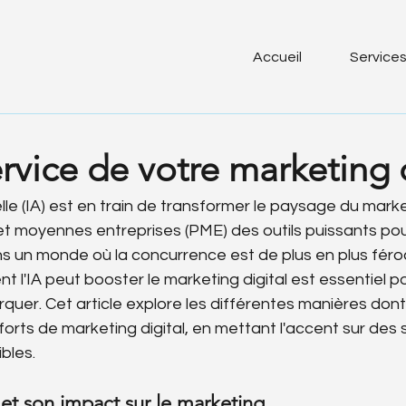
Accueil
Service
ervice de votre marketing 
cielle (IA) est en train de transformer le paysage du market
et moyennes entreprises (PME) des outils puissants pou
ns un monde où la concurrence est de plus en plus féro
l'IA peut booster le marketing digital est essentiel p
uer. Cet article explore les différentes manières dont l
forts de marketing digital, en mettant l'accent sur des s
bles.
et son impact sur le marketing