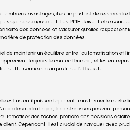
de nombreux avantages, il est important de reconnaître le
ques qui l'accompagnent. Les PME doivent être consci
ntialité des données et s'assurer qu'elles respectent l
matière de protection des données.
tiel de maintenir un équilibre entre l'automatisation et l'i
 apprécient toujours le contact humain, et les entrepris
ifier cette connexion au profit de l'efficacité.
ielle est un outil puissant qui peut transformer le marketi
IA dans leurs stratégies, les entreprises peuvent personn
 automatiser des tâches, prendre des décisions éclairé
ce client. Cependant, il est crucial de naviguer avec pr