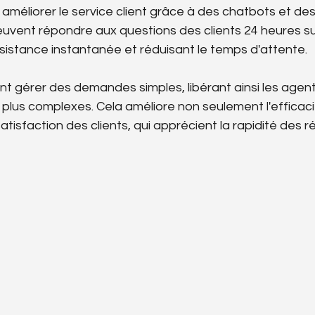
améliorer le service client grâce à des chatbots et des
 peuvent répondre aux questions des clients 24 heures sur
ssistance instantanée et réduisant le temps d'attente.
t gérer des demandes simples, libérant ainsi les agen
plus complexes. Cela améliore non seulement l'efficaci
 satisfaction des clients, qui apprécient la rapidité des 