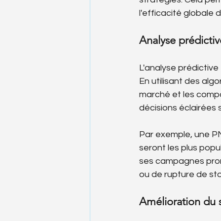
l'efficacité global
Analyse prédictiv
L'analyse prédictive 
En utilisant des alg
marché et les comp
décisions éclairées 
Par exemple, une PME
seront les plus popul
ses campagnes promo
ou de rupture de sto
Amélioration du s