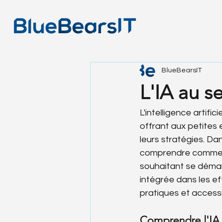
BlueBearsIT
L'IA au s
L'intelligence artifi
offrant aux petites 
leurs stratégies. Da
comprendre comment 
souhaitant se démarq
intégrée dans les ef
pratiques et accessi
Comprendre l'IA 