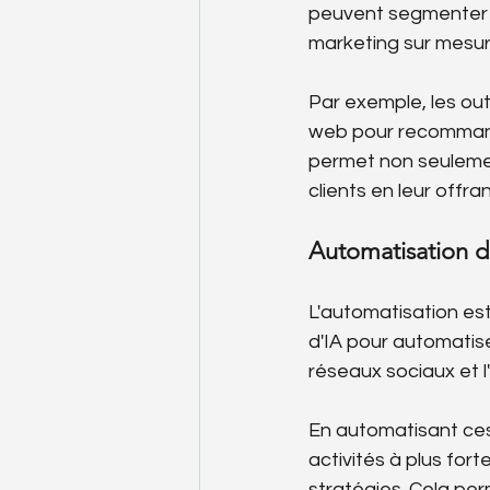
peuvent segmenter l
marketing sur mesur
Par exemple, les out
web pour recommande
permet non seulement
clients en leur offr
Automatisation d
L'automatisation est
d'IA pour automatiser
réseaux sociaux et
En automatisant ces
activités à plus for
stratégies. Cela pe