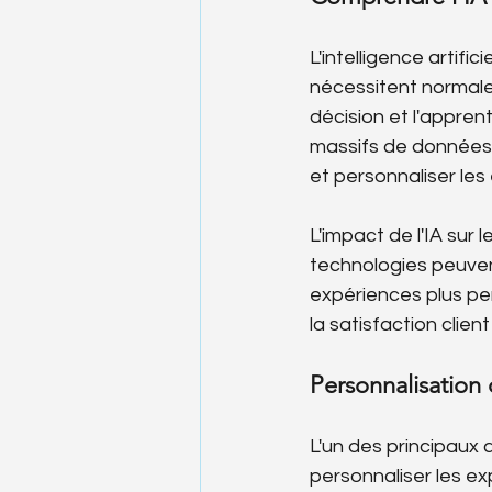
L'intelligence artif
nécessitent normale
décision et l'appren
massifs de données 
et personnaliser les
L'impact de l'IA sur 
technologies peuvent
expériences plus per
la satisfaction clie
Personnalisation 
L'un des principaux 
personnaliser les ex