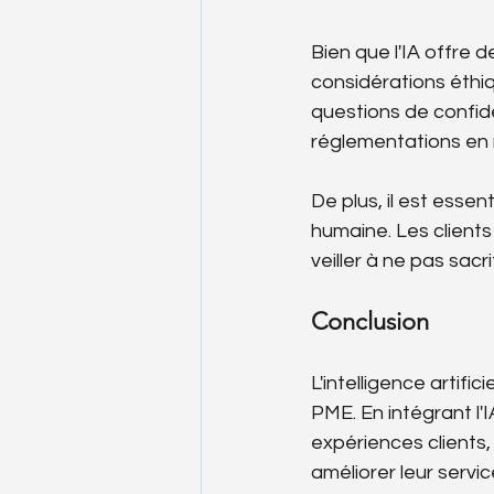
Bien que l'IA offre 
considérations éthi
questions de confide
réglementations en 
De plus, il est essen
humaine. Les clients
veiller à ne pas sacr
Conclusion
L'intelligence artific
PME. En intégrant l'
expériences clients,
améliorer leur servi