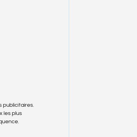
publicitaires. 
 les plus 
équence.