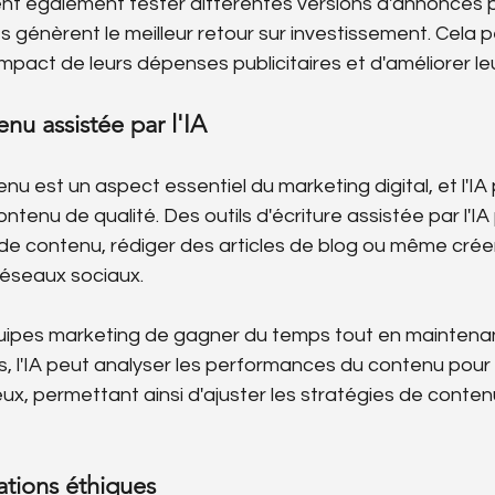
vent également tester différentes versions d'annonces 
s génèrent le meilleur retour sur investissement. Cela 
mpact de leurs dépenses publicitaires et d'améliorer leur
nu assistée par l'IA
u est un aspect essentiel du marketing digital, et l'IA 
tenu de qualité. Des outils d'écriture assistée par l'IA
de contenu, rédiger des articles de blog ou même crée
 réseaux sociaux.
ipes marketing de gagner du temps tout en maintenan
us, l'IA peut analyser les performances du contenu pour
eux, permettant ainsi d'ajuster les stratégies de conten
ations éthiques