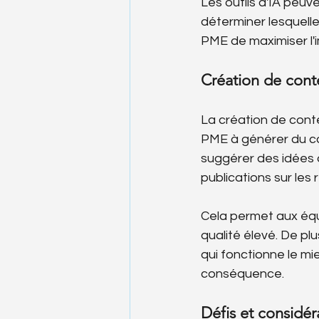
Les outils d'IA peu
déterminer lesquelle
PME de maximiser l'i
Création de conte
La création de conten
PME à générer du con
suggérer des idées 
publications sur les
Cela permet aux équ
qualité élevé. De pl
qui fonctionne le mi
conséquence.
Défis et considér