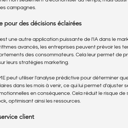
e des campagnes.
e pour des décisions éclairées
est une autre application puissante de l'IA dans le marke
orithmes avancés, les entreprises peuvent prévoir les t
ortements des consommateurs. Cela leur permet de pr
sur leurs stratégies marketing.
 peut utiliser l'analyse prédictive pour déterminer que
aires dans les mois à venir, ce qui lui permet d'ajuster s
tionnelles en conséquence. Cela réduit le risque de 
ck, optimisant ainsi les ressources.
ervice client