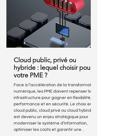
Cloud public, privé ou
hybride : lequel choisir pour
votre PME ?
Face à l’accélération de la transformation
numérique, les PME doivent repenser leur
infrastructure pour gagner en flexibilité, en
performance et en sécurité. Le choix entre
cloud public, cloud privé ou cloud hybride
est devenu un enjeu stratégique pour
moderniser le système d’information,
optimiser les coûts et garantir une