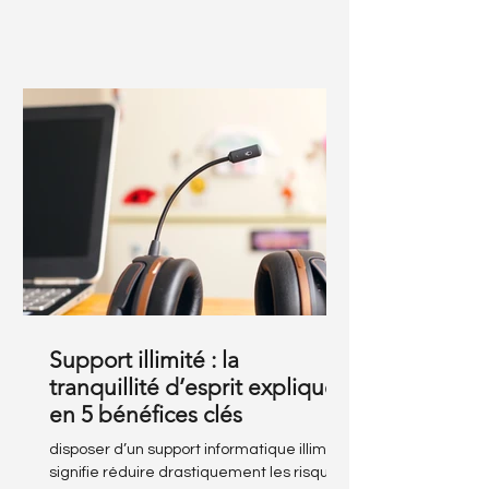
continuité d’activité fiable. Chaque
modèle présente ses avantages, ses
limites et ses usages spécifiques.
Support illimité : la
tranquillité d’esprit expliquée
en 5 bénéfices clés
disposer d’un support informatique illimité
signifie réduire drastiquement les risques