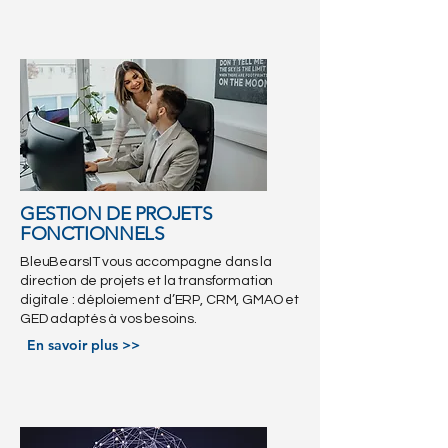
GESTION DE PROJETS
FONCTIONNELS
BleuBearsIT vous accompagne dans la
direction de projets et la transformation
digitale : déploiement d’ERP, CRM, GMAO et
GED adaptés à vos besoins.
En savoir plus >>