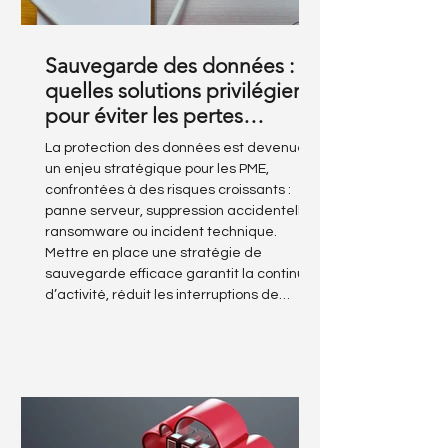
Sauvegarde des données :
quelles solutions privilégier
pour éviter les pertes
critiques ?
La protection des données est devenue
un enjeu stratégique pour les PME,
confrontées à des risques croissants :
panne serveur, suppression accidentelle,
ransomware ou incident technique.
Mettre en place une stratégie de
sauvegarde efficace garantit la continuité
d’activité, réduit les interruptions de
service et sécurise les informations
sensibles.