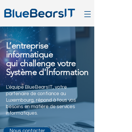
L’entreprise
informatique
qui challenge votre
Système d'Information
L'équipe BlueBearsIT, votre
partenaire de confiance au
Luxembourg, répond à tous vos
besoins en matière de services
informatiques.
Nous contacter