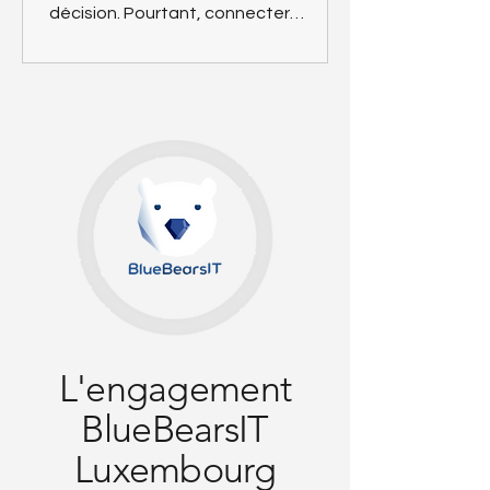
décision. Pourtant, connecter
plusieurs sources de données (ERP,
CRM, fichiers, bases SQL, API,
services Cloud) peut rapidement
conduire à des dépendances
techniques, des silos difficiles à
maintenir et des architectures
complexes qui freinent l’évolution du
système d’information.
L'engagement
BlueBearsIT
Luxembourg