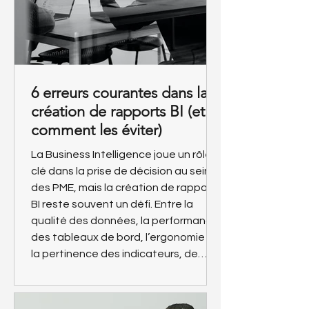
6 erreurs courantes dans la
création de rapports BI (et
comment les éviter)
La Business Intelligence joue un rôle
clé dans la prise de décision au sein
des PME, mais la création de rapports
BI reste souvent un défi. Entre la
qualité des données, la performance
des tableaux de bord, l’ergonomie ou
la pertinence des indicateurs, de
nombreuses entreprises peinent à
produire des rapports réellement
utiles et exploitables. Une mauvaise