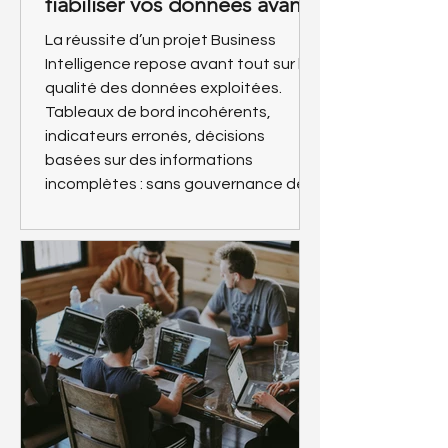
fiabiliser vos données avant
un projet BI ?
La réussite d’un projet Business
Intelligence repose avant tout sur la
qualité des données exploitées.
Tableaux de bord incohérents,
indicateurs erronés, décisions
basées sur des informations
incomplètes : sans gouvernance des
données solide, même les meilleurs
outils de BI deviennent inefficaces.