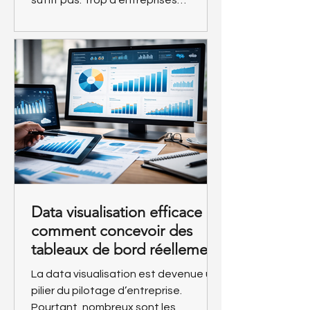
suffit pas. Trop d’entreprises
accumulent des données sans
réellement aligner leurs KPI avec leurs
objectifs stratégiques.
Data visualisation efficace :
comment concevoir des
tableaux de bord réellement
décisionnels ?
La data visualisation est devenue un
pilier du pilotage d’entreprise.
Pourtant, nombreux sont les