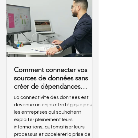
conception peut entraîner des
erreurs d’analyse, des pertes de
temps ou des décisions basées sur
des informations inexact
Comment connecter vos
sources de données sans
créer de dépendances
techniques
La connectivité des données est
devenue un enjeu stratégique pour
les entreprises qui souhaitent
exploiter pleinement leurs
informations, automatiser leurs
processus et accélérer la prise de