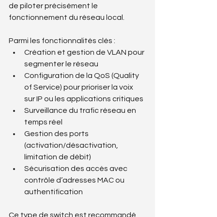
de piloter précisément le 
fonctionnement du réseau local.
Parmi les fonctionnalités clés :
Création et gestion de VLAN pour 
segmenter le réseau
Configuration de la QoS (Quality 
of Service) pour prioriser la voix 
sur IP ou les applications critiques
Surveillance du trafic réseau en 
temps réel
Gestion des ports 
(activation/désactivation, 
limitation de débit)
Sécurisation des accès avec 
contrôle d’adresses MAC ou 
authentification
Ce type de switch est recommandé 