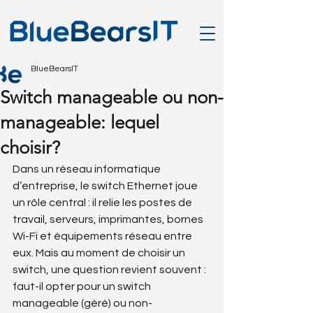
BlueBearsIT
Switch manageable ou non-
manageable: lequel
choisir?
Dans un réseau informatique 
d’entreprise, le switch Ethernet joue 
un rôle central : il relie les postes de 
travail, serveurs, imprimantes, bornes 
Wi-Fi et équipements réseau entre 
eux. Mais au moment de choisir un 
switch, une question revient souvent : 
faut-il opter pour un switch 
manageable (géré) ou non-