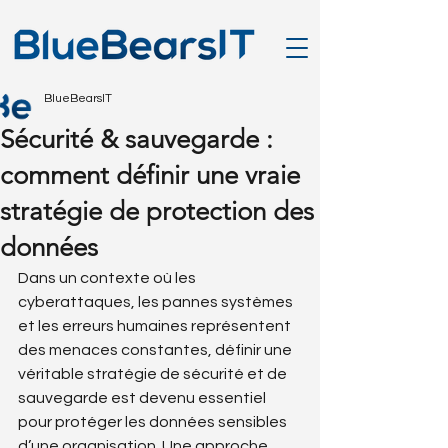
BlueBearsIT
Sécurité & sauvegarde :
comment définir une vraie
stratégie de protection des
données
Dans un contexte où les 
cyberattaques, les pannes systèmes 
et les erreurs humaines représentent 
des menaces constantes, définir une 
véritable stratégie de sécurité et de 
sauvegarde est devenu essentiel 
pour protéger les données sensibles 
d’une organisation. Une approche 