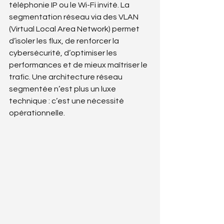
téléphonie IP ou le Wi-Fi invité. La 
segmentation réseau via des VLAN 
(Virtual Local Area Network) permet 
d’isoler les flux, de renforcer la 
cybersécurité, d’optimiser les 
performances et de mieux maîtriser le 
trafic. Une architecture réseau 
segmentée n’est plus un luxe 
technique : c’est une nécessité 
opérationnelle.