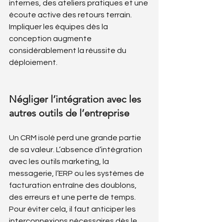
internes, des ateliers pratiques et une 
écoute active des retours terrain. 
Impliquer les équipes dès la 
conception augmente 
considérablement la réussite du 
déploiement.
Négliger l’intégration avec les 
autres outils de l’entreprise
Un CRM isolé perd une grande partie 
de sa valeur. L’absence d’intégration 
avec les outils marketing, la 
messagerie, l’ERP ou les systèmes de 
facturation entraîne des doublons, 
des erreurs et une perte de temps. 
Pour éviter cela, il faut anticiper les 
interconnexions nécessaires dès le 