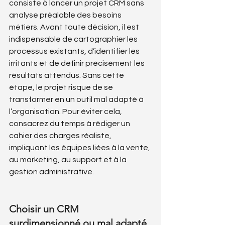
consiste à lancer un projet CRM sans 
analyse préalable des besoins 
métiers. Avant toute décision, il est 
indispensable de cartographier les 
processus existants, d’identifier les 
irritants et de définir précisément les 
résultats attendus. Sans cette 
étape, le projet risque de se 
transformer en un outil mal adapté à 
l’organisation. Pour éviter cela, 
consacrez du temps à rédiger un 
cahier des charges réaliste, 
impliquant les équipes liées à la vente, 
au marketing, au support et à la 
gestion administrative.
Choisir un CRM 
surdimensionné ou mal adapté 