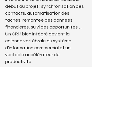
début du projet : synchronisation des 
contacts, automatisation des 
tâches, remontée des données 
financières, suivi des opportunités… 
Un CRM bien intégré devient la 
colonne vertébrale du système 
d’information commercial et un 
véritable accélérateur de 
productivité.
>> 
BlueBearsIT vous accompagne 
dans la gestion de vos projets 
informatiques
Commentaires