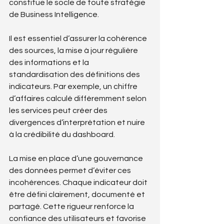
constitue le socle de toute stratégie 
de Business Intelligence.
Il est essentiel d’assurer la cohérence 
des sources, la mise à jour régulière 
des informations et la 
standardisation des définitions des 
indicateurs. Par exemple, un chiffre 
d’affaires calculé différemment selon 
les services peut créer des 
divergences d’interprétation et nuire 
à la crédibilité du dashboard.
La mise en place d’une gouvernance 
des données permet d’éviter ces 
incohérences. Chaque indicateur doit 
être défini clairement, documenté et 
partagé. Cette rigueur renforce la 
confiance des utilisateurs et favorise 