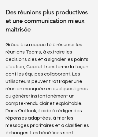
Des réunions plus productives 
et une communication mieux 
maîtrisée
Grâce à sa capacité à résumer les 
réunions Teams, à extraire les 
décisions clés et à signaler les points 
d’action, Copilot transforme la façon 
dont les équipes collaborent. Les 
utilisateurs peuvent rattraper une 
réunion manquée en quelques lignes 
ou générer instantanément un 
compte-rendu clair et exploitable. 
Dans Outlook, il aide à rédiger des 
réponses adaptées, à trier les 
messages prioritaires et à clarifier les 
échanges. Les bénéfices sont 