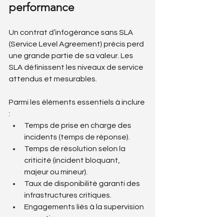
performance
Un contrat d’infogérance sans SLA 
(Service Level Agreement) précis perd 
une grande partie de sa valeur. Les 
SLA définissent les niveaux de service 
attendus et mesurables.
Parmi les éléments essentiels à inclure 
:
Temps de prise en charge des 
incidents (temps de réponse).
Temps de résolution selon la 
criticité (incident bloquant, 
majeur ou mineur).
Taux de disponibilité garanti des 
infrastructures critiques.
Engagements liés à la supervision 