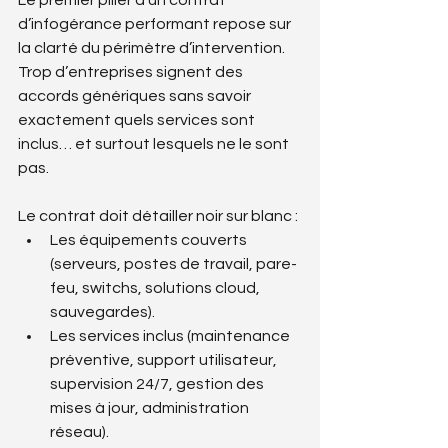
Le premier pilier d’un contrat 
d’infogérance performant repose sur 
la clarté du périmètre d’intervention. 
Trop d’entreprises signent des 
accords génériques sans savoir 
exactement quels services sont 
inclus… et surtout lesquels ne le sont 
pas.
Le contrat doit détailler noir sur blanc :
Les équipements couverts 
(serveurs, postes de travail, pare-
feu, switchs, solutions cloud, 
sauvegardes).
Les services inclus (maintenance 
préventive, support utilisateur, 
supervision 24/7, gestion des 
mises à jour, administration 
réseau).