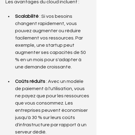
Les avantages du cloud incluent :
Scalabilité
 : Si vos besoins 
changent rapidement, vous 
pouvez augmenter ou réduire 
facilement vos ressources. Par 
exemple, une startup peut 
augmenter ses capacités de 50 
% en un mois pour s'adapter à 
une demande croissante.
Coûts réduits
 : Avec un modèle 
de paiement à l'utilisation, vous 
ne payez que pour les ressources 
que vous consommez. Les 
entreprises peuvent économiser 
jusqu'à 30 % sur leurs coûts 
d'infrastructure par rapport à un 
serveur dédié.