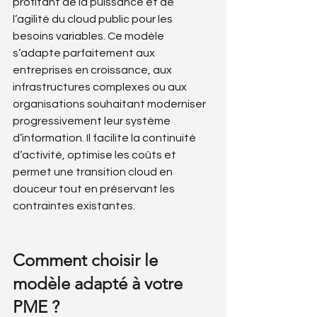
profitant de la puissance et de 
l’agilité du cloud public pour les 
besoins variables. Ce modèle 
s’adapte parfaitement aux 
entreprises en croissance, aux 
infrastructures complexes ou aux 
organisations souhaitant moderniser 
progressivement leur système 
d’information. Il facilite la continuité 
d’activité, optimise les coûts et 
permet une transition cloud en 
douceur tout en préservant les 
contraintes existantes.
Comment choisir le 
modèle adapté à votre 
PME ?