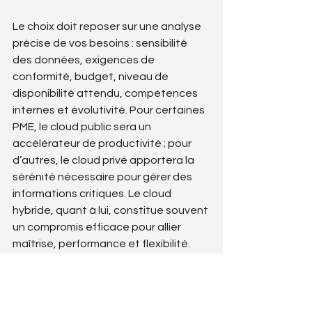
Le choix doit reposer sur une analyse 
précise de vos besoins : sensibilité 
des données, exigences de 
conformité, budget, niveau de 
disponibilité attendu, compétences 
internes et évolutivité. Pour certaines 
PME, le cloud public sera un 
accélérateur de productivité ; pour 
d’autres, le cloud privé apportera la 
sérénité nécessaire pour gérer des 
informations critiques. Le cloud 
hybride, quant à lui, constitue souvent 
un compromis efficace pour allier 
maîtrise, performance et flexibilité. 
Une évaluation technique préalable 
permet de prendre une décision 
éclairée et durable.