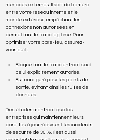
menaces externes. Il sert de barrière 
entre votre réseau interne et le 
monde extérieur, empêchant les 
connexions non autorisées et 
permettant le trafic légitime. Pour 
optimiser votre pare-feu, assurez-
vous qu'il :
Bloque tout le trafic entrant sauf 
celui explicitement autorisé.
Est configuré pour les points de 
sortie, évitant ainsi les fuites de 
données.
Des études montrent que les 
entreprises qui maintiennent leurs 
pare-feu à jour réduisent les incidents 
de sécurité de 30 %. Il est aussi 
essentiel de surveiller régulièrement 