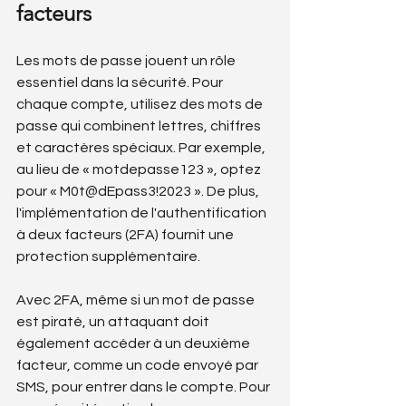
facteurs
Les mots de passe jouent un rôle 
essentiel dans la sécurité. Pour 
chaque compte, utilisez des mots de 
passe qui combinent lettres, chiffres 
et caractères spéciaux. Par exemple, 
au lieu de « motdepasse123 », optez 
pour « M0t@dEpass3!2023 ». De plus, 
l'implémentation de l'authentification 
à deux facteurs (2FA) fournit une 
protection supplémentaire.
Avec 2FA, même si un mot de passe 
est piraté, un attaquant doit 
également accéder à un deuxième 
facteur, comme un code envoyé par 
SMS, pour entrer dans le compte. Pour 